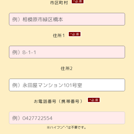
*必須
市区町村
*必須
住所1
住所2
*必須
お電話番号（携帯番号）
※ハイフン“-”は不要です。