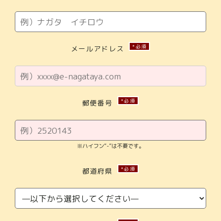
*必須
メールアドレス
*必須
郵便番号
※ハイフン“-”は不要です。
*必須
都道府県