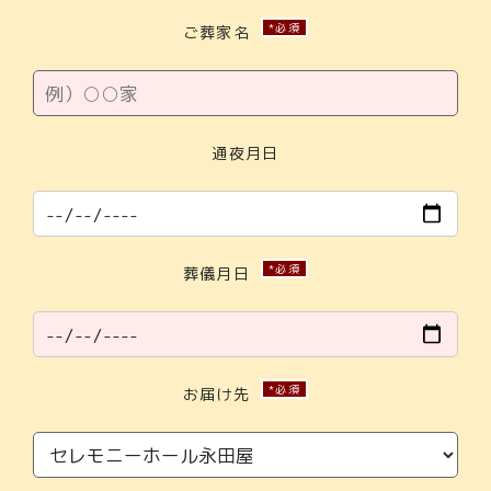
*必須
ご葬家名
通夜月日
*必須
葬儀月日
*必須
お届け先