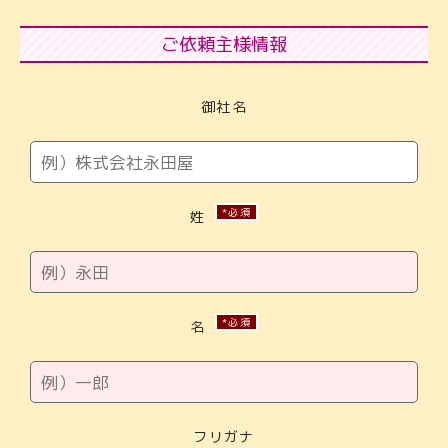
ご依頼主様情報
御社名
*必須
姓
*必須
名
フリガナ